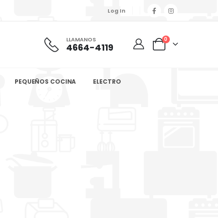
Log In
LLAMANOS
0
4664-4119
PEQUEÑOS COCINA
ELECTRO