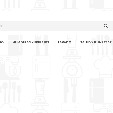
SO
HELADERAS Y FREEZERS
LAVADO
SALUD Y BIENESTAR