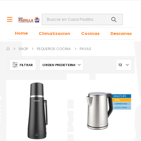
Home
Climatizacion
Cocinas
Descanso
SHOP
PEQUEÑOS COCINA
PAVAS
FILTRAR