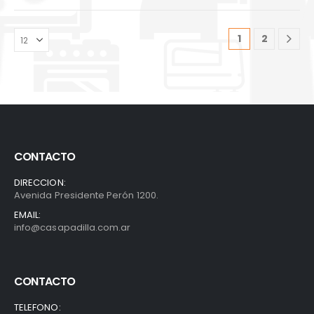
1
2
CONTACTO
DIRECCION:
Avenida Presidente Perón 1200.
EMAIL:
info@casapadilla.com.ar
CONTACTO
TELEFONO: