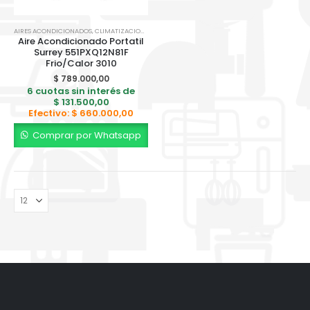
AIRES ACONDICIONADOS
,
CLIMATIZACION
,
PORTÁTILES
Aire Acondicionado Portatil
Surrey 551PXQ12N81F
Frio/Calor 3010
$
789.000,00
6 cuotas sin interés de
$
131.500,00
Efectivo:
$
660.000,00
Comprar por Whatsapp