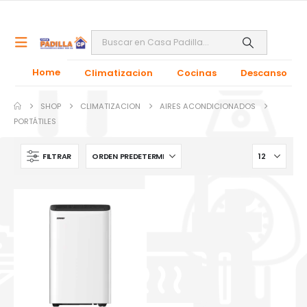
Home
Climatizacion
Cocinas
Descanso
SHOP
CLIMATIZACION
AIRES ACONDICIONADOS
PORTÁTILES
FILTRAR