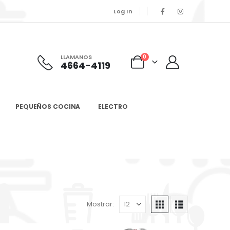
Log In
LLAMANOS
0
4664-4119
PEQUEÑOS COCINA
ELECTRO
Mostrar: