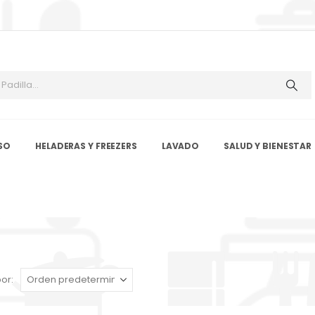
SO
HELADERAS Y FREEZERS
LAVADO
SALUD Y BIENESTAR
or: