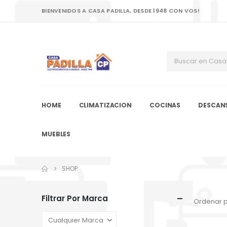
BIENVENIDOS A CASA PADILLA, DESDE 1948 CON VOS!
HOME
CLIMATIZACION
COCINAS
DESCAN
MUEBLES
SHOP
Filtrar Por Marca
Ordenar p