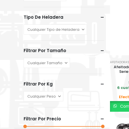
Tipo De Heladera
Filtrar Por Tamaño
Afeitado
Serie
Filtrar Por Kg
6 cuot
Efect
Comp
Filtrar Por Precio