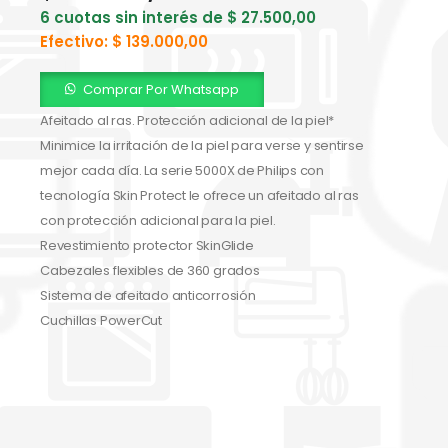
6 cuotas sin interés de
$
27.500,00
Efectivo:
$
139.000,00
Comprar Por Whatsapp
Afeitado al ras. Protección adicional de la piel*
Minimice la irritación de la piel para verse y sentirse
mejor cada día. La serie 5000X de Philips con
tecnología Skin Protect le ofrece un afeitado al ras
con protección adicional para la piel.
Revestimiento protector SkinGlide
Cabezales flexibles de 360 grados
Sistema de afeitado anticorrosión
Cuchillas PowerCut