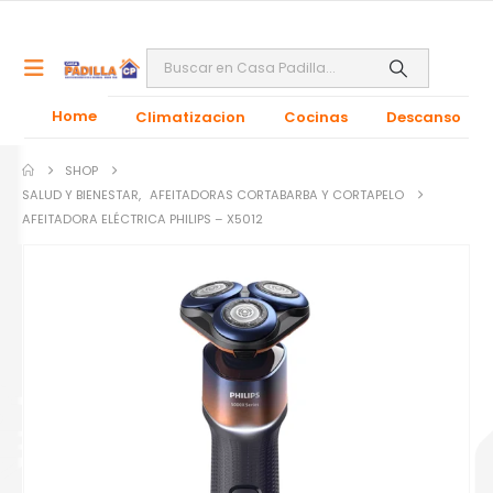
Home
Climatizacion
Cocinas
Descanso
SHOP
SALUD Y BIENESTAR
,
AFEITADORAS CORTABARBA Y CORTAPELO
AFEITADORA ELÉCTRICA PHILIPS – X5012