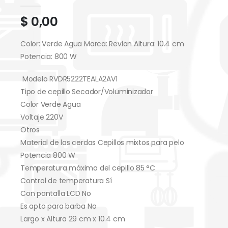
0
out of 5
$
0,00
Color: Verde Agua Marca: Revlon Altura: 10.4 cm
Potencia: 800 W
Modelo RVDR5222TEALA2AV1
Tipo de cepillo Secador/Voluminizador
Color Verde Agua
Voltaje 220V
Otros
Material de las cerdas Cepillos mixtos para pelo
Potencia 800 W
Temperatura máxima del cepillo 85 °C
Control de temperatura Sí
Con pantalla LCD No
Es apto para barba No
Largo x Altura 29 cm x 10.4 cm