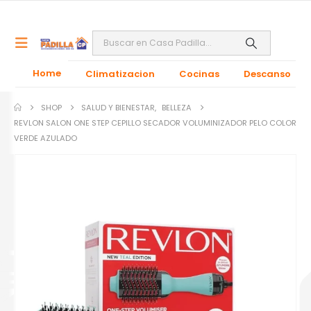
Home
Climatizacion
Cocinas
Descanso
SHOP
SALUD Y BIENESTAR
,
BELLEZA
REVLON SALON ONE STEP CEPILLO SECADOR VOLUMINIZADOR PELO COLOR
VERDE AZULADO