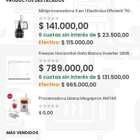
PRODUCTOS DESTACADOS
Miniprocesadora 3 en 1 Electrolux Efficient 710ml EFP500
$
141.000,00
0
out of 5
$
23.500,00
6 cuotas sin interés de
$
115.000,00
Efectivo:
Freezer Horizontal Gafa Blanco Inverter 280lts FGHI300B-L
$
789.000,00
0
out of 5
$
131.500,00
6 cuotas sin interés de
$
665.000,00
Efectivo:
Procesadora Liliana Megapros AM740
0
out of 5
$
0,00
MÁS VENDIDOS