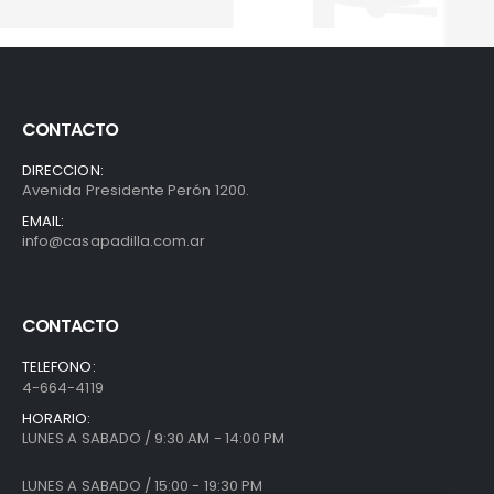
CONTACTO
DIRECCION:
Avenida Presidente Perón 1200.
EMAIL:
info@casapadilla.com.ar
CONTACTO
TELEFONO:
4-664-4119
HORARIO:
LUNES A SABADO / 9:30 AM - 14:00 PM
LUNES A SABADO / 15:00 - 19:30 PM