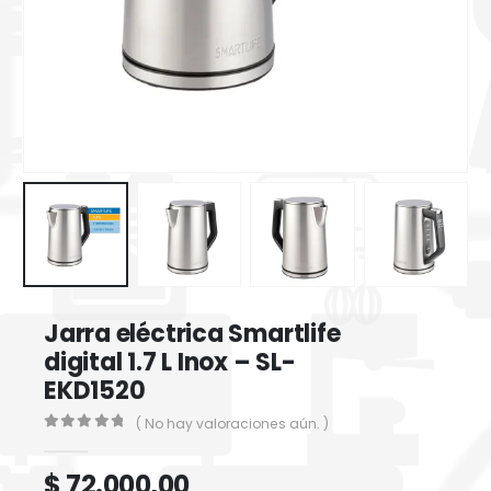
Jarra eléctrica Smartlife
digital 1.7 L Inox – SL-
EKD1520
( No hay valoraciones aún. )
0
out of 5
$
72.000,00