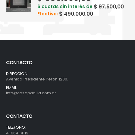
$
97.500,00
6 cuotas sin interés de
$
490.000,00
Efectivo:
CONTACTO
DIRECCION:
Avenida Presidente Perón 1200.
EMAIL:
info@casapadilla.com.ar
CONTACTO
TELEFONO:
4-664-4119