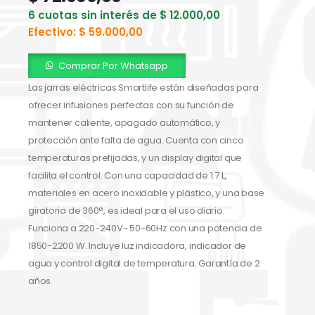
6 cuotas sin interés de
$
12.000,00
Efectivo:
$
59.000,00
Comprar Por Whatsapp
Las jarras eléctricas Smartlife están diseñadas para
ofrecer infusiones perfectas con su función de
mantener caliente, apagado automático, y
protección ante falta de agua. Cuenta con cinco
temperaturas prefijadas, y un display digital que
facilita el control. Con una capacidad de 1.7 L,
materiales en acero inoxidable y plástico, y una base
giratoria de 360°, es ideal para el uso diario.
Funciona a 220-240V~ 50-60Hz con una potencia de
1850-2200 W. Incluye luz indicadora, indicador de
agua y control digital de temperatura. Garantía de 2
años.