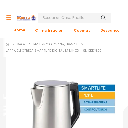
Home
Climatizacion
Cocinas
Descanso
SHOP
PEQUEÑOS COCINA
,
PAVAS
JARRA ELÉCTRICA SMARTLIFE DIGITAL 1.7 L INOX – SL-EKD1520