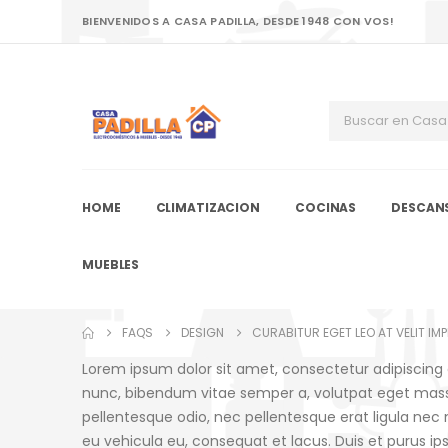
BIENVENIDOS A CASA PADILLA, DESDE 1948 CON VOS!
HOME
CLIMATIZACION
COCINAS
DESCAN
MUEBLES
FAQS
DESIGN
CURABITUR EGET LEO AT VELIT IMP
Lorem ipsum dolor sit amet, consectetur adipiscing eli
nunc, bibendum vitae semper a, volutpat eget massa. 
pellentesque odio, nec pellentesque erat ligula nec
eu vehicula eu, consequat et lacus. Duis et purus ip