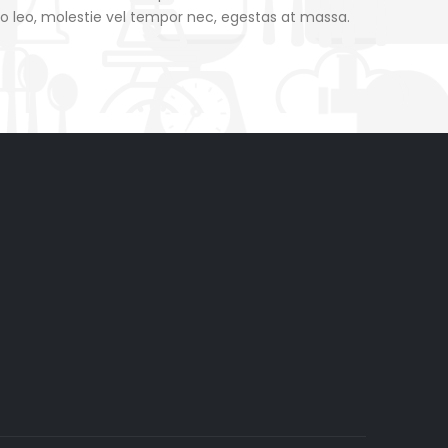
to leo, molestie vel tempor nec, egestas at massa.