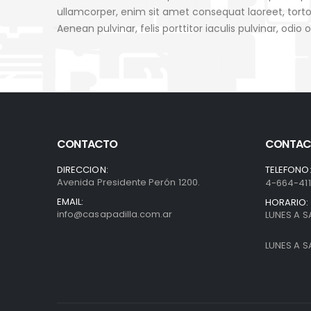
ullamcorper, enim sit amet consequat laoreet, tortor
Aenean pulvinar, felis porttitor iaculis pulvinar, odio 
CONTACTO
CONTAC
DIRECCION:
TELEFONO
Avenida Presidente Perón 1200.
4-664-41
EMAIL:
HORARIO:
info@casapadilla.com.ar
LUNES A S
LUNES A S