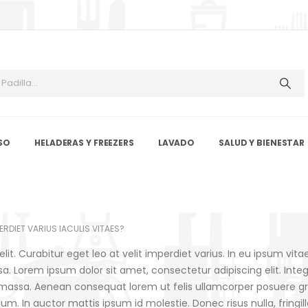
SO
HELADERAS Y FREEZERS
LAVADO
SALUD Y BIENESTAR
ERDIET VARIUS IACULIS VITAES?
t. Curabitur eget leo at velit imperdiet varius. In eu ipsum vitae 
Lorem ipsum dolor sit amet, consectetur adipiscing elit. Integer 
 massa. Aenean consequat lorem ut felis ullamcorper posuere grav
sum. In auctor mattis ipsum id molestie. Donec risus nulla, fring