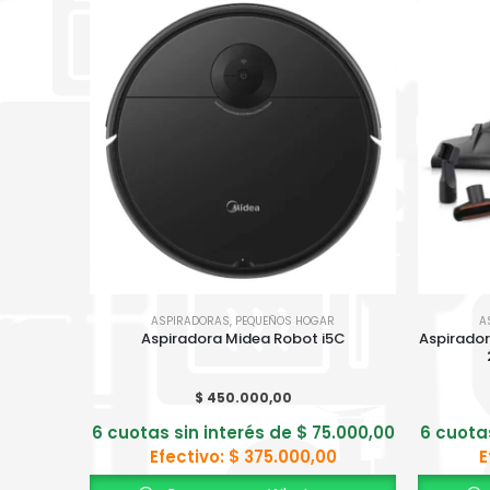
ASPIRADORAS
,
PEQUEÑOS HOGAR
A
Aspiradora Midea Robot i5C
Aspirador
$
450.000,00
6 cuotas sin interés de
$
75.000,00
6 cuota
Efectivo:
$
375.000,00
E