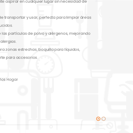
te aspirar en cualquier lugar sin necesidad de
de transportar y usar, perfecta para limpiar áreas
ucidos.
e las partículas de polvo y alérgenos, mejorando
 alergias.
ara zonas estrechas, boquilla para líquidos,
rte para accesorios.
ños Hogar