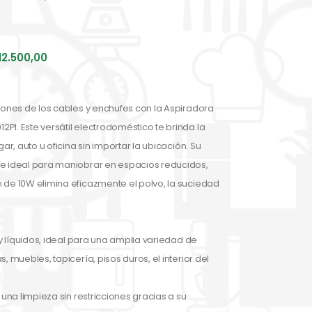
12.500,00
ciones de los cables y enchufes con la Aspiradora
PI. Este versátil electrodoméstico te brinda la
gar, auto u oficina sin importar la ubicación. Su
ce ideal para maniobrar en espacios reducidos,
 de 10W elimina eficazmente el polvo, la suciedad
 y líquidos, ideal para una amplia variedad de
, muebles, tapicería, pisos duros, el interior del
 una limpieza sin restricciones gracias a su