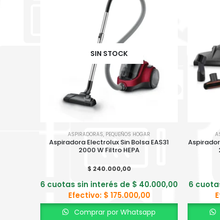
SIN STOCK
ASPIRADORAS
,
PEQUEÑOS HOGAR
A
Aspiradora Electrolux Sin Bolsa EAS31
Aspirador
2000 W Filtro HEPA
$
240.000,00
6 cuotas sin interés de
$
40.000,00
6 cuota
Efectivo:
$
175.000,00
E
Comprar por Whatsapp