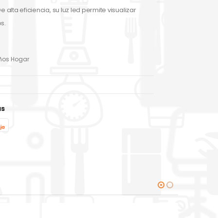
 alta eficiencia, su luz led permite visualizar
s.
ños Hogar
as