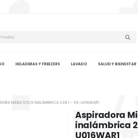
SO
HELADERAS Y FREEZERS
LAVADO
SALUD Y BIENESTAR
DORA MIDEA STICK INALÁMBRICA 2 EN 1 – VS-U016WAR1
Aspiradora Mi
inalámbrica 2 
U016WAR1