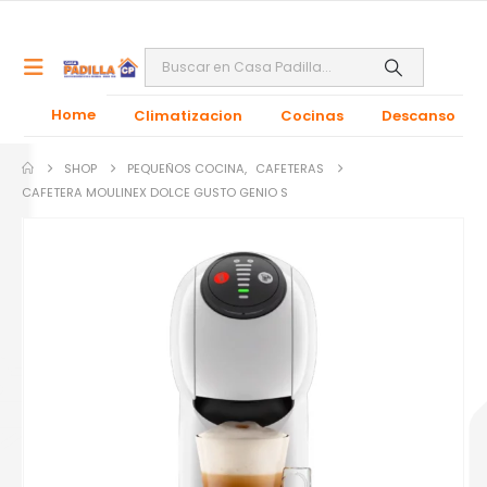
Home
Climatizacion
Cocinas
Descanso
SHOP
PEQUEÑOS COCINA
,
CAFETERAS
CAFETERA MOULINEX DOLCE GUSTO GENIO S