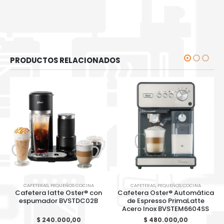
PRODUCTOS RELACIONADOS
CAFETERAS
,
PEQUEÑOS COCINA
CAFETERAS
,
PEQUEÑOS COCINA
Cafetera latte Oster® con
Cafetera Oster® Automática
espumador BVSTDC02B
de Espresso PrimaLatte
Acero Inox BVSTEM6604SS
$
240.000,00
$
480.000,00