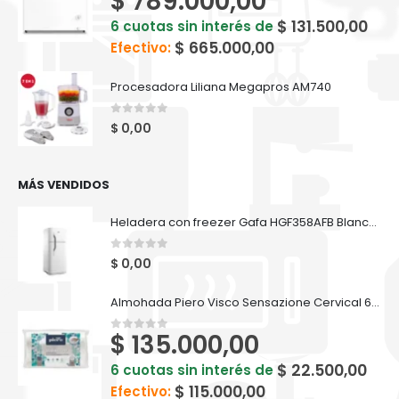
$
789.000,00
$
131.500,00
6 cuotas sin interés de
$
665.000,00
Efectivo:
Procesadora Liliana Megapros AM740
0
out of 5
$
0,00
MÁS VENDIDOS
Heladera con freezer Gafa HGF358AFB Blanca 282lts
0
out of 5
$
0,00
Almohada Piero Visco Sensazione Cervical 60 X 35
$
135.000,00
0
out of 5
$
22.500,00
6 cuotas sin interés de
$
115.000,00
Efectivo: