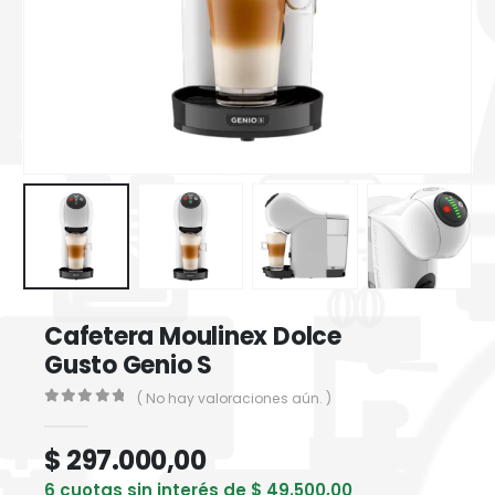
Cafetera Moulinex Dolce
Gusto Genio S
( No hay valoraciones aún. )
0
out of 5
$
297.000,00
6 cuotas sin interés de
$
49.500,00