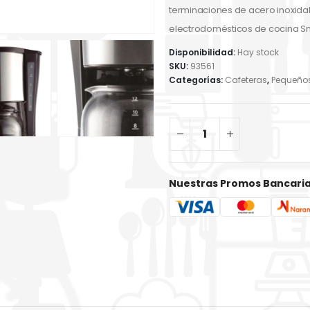
terminaciones de acero inoxida
electrodomésticos de cocina Sma
Disponibilidad:
Hay stock
SKU:
93561
Categorías:
Cafeteras
,
Pequeño
Nuestras Promos Bancari