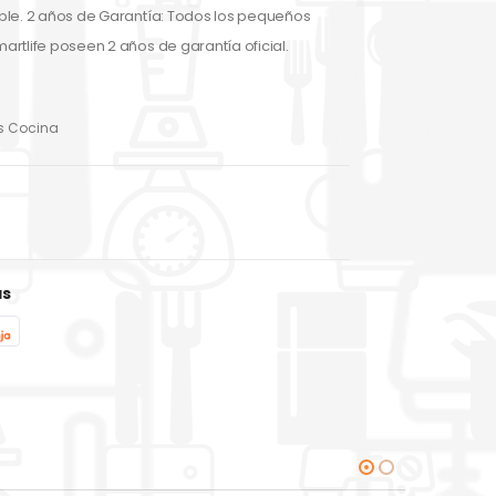
ble. 2 años de Garantía: Todos los pequeños
rtlife poseen 2 años de garantía oficial.
s Cocina
as