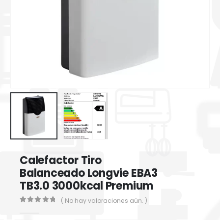
Calefactor Tiro
Balanceado Longvie EBA3
TB3.0 3000kcal Premium
( No hay valoraciones aún. )
0
out of 5