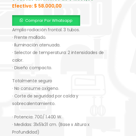
Efectivo:
$
58.000,00
Comprar Por Whatsapp
Amplia radiación frontal. 3 tubos.
· Frente mallado.
· Iluminación atenuada.
· Selector de temperatura: 2 intensidades de
calor.
· Diseño compacto.
Totalmente seguro
· No consume oxígeno.
· Corte de seguridad por caída y
sobrecalentamiento.
· Potencia: 700/ 1.400 W.
· Medidas: 31x51x31 cm. (Base x Altura x
Profundidad)