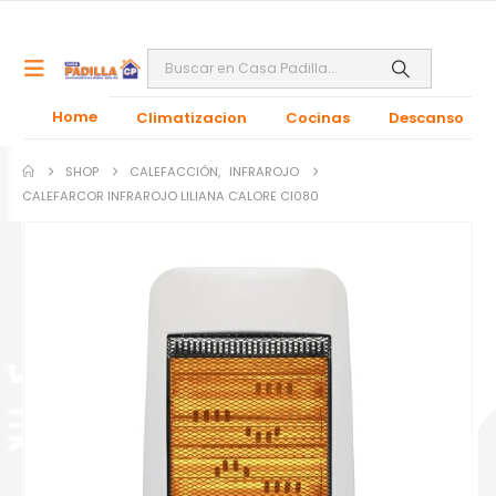
Home
Climatizacion
Cocinas
Descanso
SHOP
CALEFACCIÓN
,
INFRAROJO
CALEFARCOR INFRAROJO LILIANA CALORE CI080