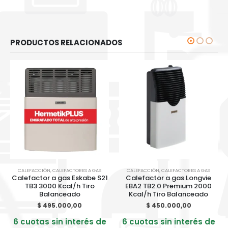
PRODUCTOS RELACIONADOS
CALEFACCIÓN
,
CALEFACTORES A GAS
CALEFACCIÓN
,
CALEFACTORES A GAS
Calefactor a gas Eskabe S21
Calefactor a gas Longvie
TB3 3000 Kcal/h Tiro
EBA2 TB2.0 Premium 2000
Balanceado
Kcal/h Tiro Balanceado
$
495.000,00
$
450.000,00
6 cuotas sin interés de
6 cuotas sin interés de