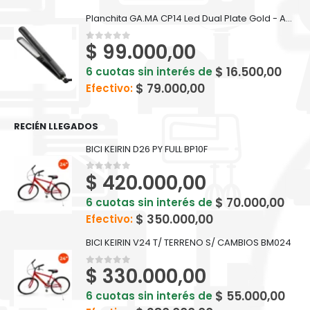
Planchita GA.MA CP14 Led Dual Plate Gold - Aceite de Argan
$
99.000,00
0
out of 5
$
16.500,00
6 cuotas sin interés de
$
79.000,00
Efectivo:
RECIÉN LLEGADOS
BICI KEIRIN D26 PY FULL BP10F
$
420.000,00
0
out of 5
$
70.000,00
6 cuotas sin interés de
$
350.000,00
Efectivo:
BICI KEIRIN V24 T/ TERRENO S/ CAMBIOS BM024
$
330.000,00
0
out of 5
$
55.000,00
6 cuotas sin interés de