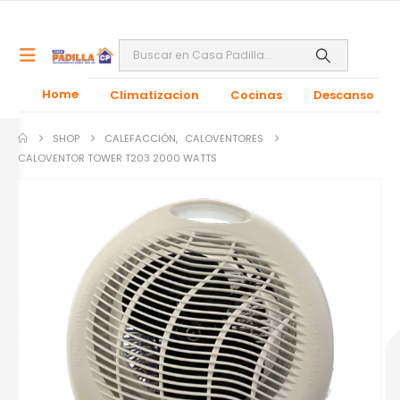
Home
Climatizacion
Cocinas
Descanso
SHOP
CALEFACCIÓN
,
CALOVENTORES
CALOVENTOR TOWER T203 2000 WATTS