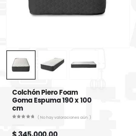
Colchón Piero Foam
Goma Espuma 190 x 100
cm
( No hay valoraciones aún. )
0
out of 5
$
345.000,00