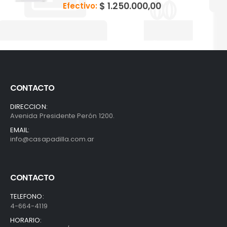
$
1.250.000,00
Efectivo:
CONTACTO
DIRECCION:
Avenida Presidente Perón 1200.
EMAIL:
info@casapadilla.com.ar
CONTACTO
TELEFONO:
4-664-4119
HORARIO: