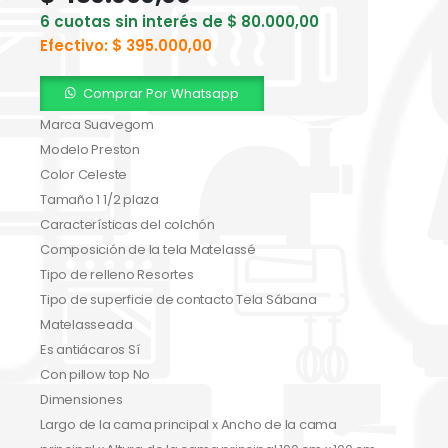
6 cuotas sin interés de
$
80.000,00
Efectivo:
$
395.000,00
Comprar Por Whatsapp
Marca Suavegom
Modelo Preston
Color Celeste
Tamaño 1 1/2 plaza
Características del colchón
Composición de la tela Matelassé
Tipo de relleno Resortes
Tipo de superficie de contacto Tela Sábana
Matelasseada
Es antiácaros Sí
Con pillow top No
Dimensiones
Largo de la cama principal x Ancho de la cama