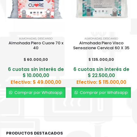
ALMOHADAS
,
DESCANSO
ALMOHADAS
,
DESCANSO
Almohada Piero Cuore 70 x
Almohada Piero Visco
40
Sensazione Cervical 60 X 35
$
60.000,00
$
135.000,00
6 cuotas sin interés de
6 cuotas sin interés de
$
10.000,00
$
22.500,00
Efectivo:
$
49.000,00
Efectivo:
$
115.000,00
Comprar por Whatsapp
Comprar por Whatsapp
PRODUCTOS DESTACADOS