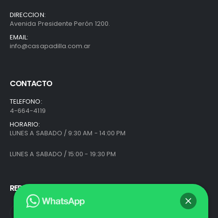
DIRECCION:
Avenida Presidente Perón 1200.
EMAIL:
info@casapadilla.com.ar
CONTACTO
TELEFONO:
4-664-4119
HORARIO:
LUNES A SABADO / 9:30 AM - 14:00 PM
LUNES A SABADO / 15:00 - 19:30 PM
REDES SOCIALES
Hola
, bienvenido