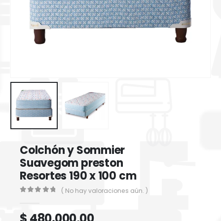
Colchón y Sommier
Suavegom preston
Resortes 190 x 100 cm
( No hay valoraciones aún. )
0
out of 5
$
480.000,00