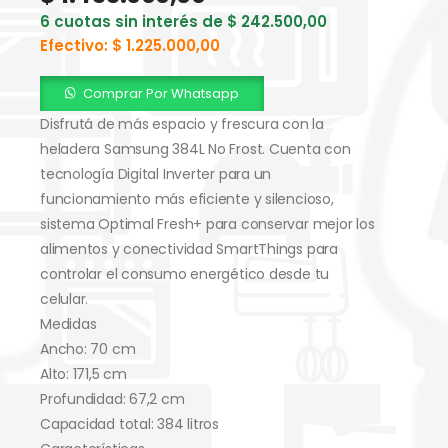
6 cuotas sin interés de
$
242.500,00
Efectivo:
$
1.225.000,00
Comprar Por Whatsapp
Disfrutá de más espacio y frescura con la
heladera Samsung 384L No Frost. Cuenta con
tecnología Digital Inverter para un
funcionamiento más eficiente y silencioso,
sistema Optimal Fresh+ para conservar mejor los
alimentos y conectividad SmartThings para
controlar el consumo energético desde tu
celular.
Medidas
Ancho: 70 cm
Alto: 171,5 cm
Profundidad: 67,2 cm
Capacidad total: 384 litros