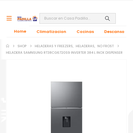
Home
Climatizacion
Cocinas
Descanso
SHOP
HELADERAS Y FREEZERS
,
HELADERAS
,
NO FROST
HELADERA SAMNSUNG RT38CG6720S9 INVERTER 384 L INOX DISPENSER