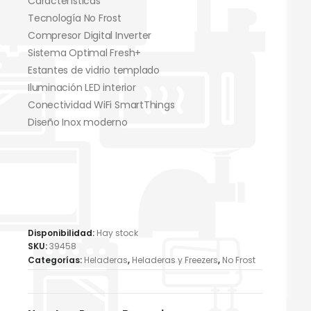
Características
Tecnología No Frost
Compresor Digital Inverter
Sistema Optimal Fresh+
Estantes de vidrio templado
Iluminación LED interior
Conectividad WiFi SmartThings
Diseño Inox moderno
Disponibilidad:
Hay stock
SKU:
39458
Categorías:
Heladeras
,
Heladeras y Freezers
,
No Frost