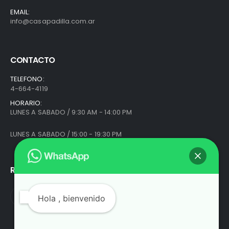
EMAIL:
info@casapadilla.com.ar
CONTACTO
TELEFONO:
4-664-4119
HORARIO:
LUNES A SABADO / 9:30 AM - 14:00 PM
LUNES A SABADO / 15:00 - 19:30 PM
REDES SOCIALES
Hola
, bienvenido