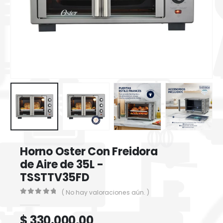
Horno Oster Con Freidora
de Aire de 35L -
TSSTTV35FD
( No hay valoraciones aún. )
0
out of 5
$
330.000,00