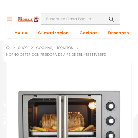
Home
Climatizacion
Cocinas
Descanso
SHOP
COCINAS
,
HORNITOS
HORNO OSTER CON FREIDORA DE AIRE DE 35L -TSSTTV35FD