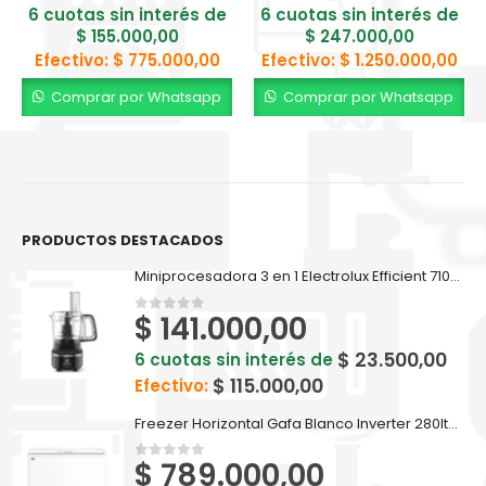
6 cuotas sin interés de
6 cuotas sin interés de
$
155.000,00
$
247.000,00
Efectivo:
$
775.000,00
Efectivo:
$
1.250.000,00
Comprar por Whatsapp
Comprar por Whatsapp
PRODUCTOS DESTACADOS
Miniprocesadora 3 en 1 Electrolux Efficient 710ml EFP500
$
141.000,00
0
out of 5
$
23.500,00
6 cuotas sin interés de
$
115.000,00
Efectivo:
Freezer Horizontal Gafa Blanco Inverter 280lts FGHI300B-L
$
789.000,00
0
out of 5