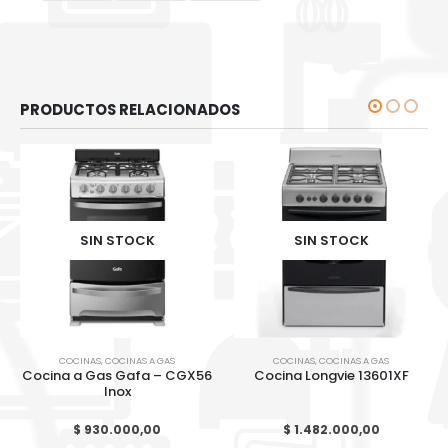
PRODUCTOS RELACIONADOS
SIN STOCK
SIN STOCK
COCINAS
,
COCINAS A GAS
COCINAS
,
COCINAS A GAS
Cocina a Gas Gafa – CGX56
Cocina Longvie 13601XF
Inox
$
930.000,00
$
1.482.000,00