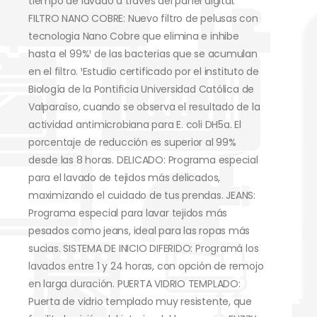
tiempo de lavado a través del panel digital.
FILTRO NANO COBRE: Nuevo filtro de pelusas con
tecnologia Nano Cobre que elimina e inhibe
hasta el 99%¹ de las bacterias que se acumulan
en el filtro. ¹Estudio certificado por el instituto de
Biología de la Pontificia Universidad Católica de
Valparaíso, cuando se observa el resultado de la
actividad antimicrobiana para E. coli DH5a. El
porcentaje de reducción es superior al 99%
desde las 8 horas.
DELICADO: Programa especial
para el lavado de tejidos más delicados,
maximizando el cuidado de tus prendas.
JEANS:
Programa especial para lavar tejidos más
pesados como jeans, ideal para las ropas más
sucias.
SISTEMA DE INICIO DIFERIDO: Programá los
lavados entre 1 y 24 horas, con opción de remojo
en larga duración.
PUERTA VIDRIO TEMPLADO:
Puerta de vidrio templado muy resistente, que