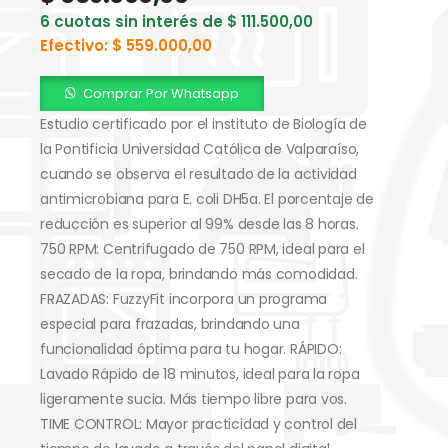
6 cuotas sin interés de
$
111.500,00
Efectivo:
$
559.000,00
Comprar Por Whatsapp
Estudio certificado por el instituto de Biología de
la Pontificia Universidad Católica de Valparaíso,
cuando se observa el resultado de la actividad
antimicrobiana para E. coli DH5a. El porcentaje de
reducción es superior al 99% desde las 8 horas.
750 RPM: Centrifugado de 750 RPM, ideal para el
secado de la ropa, brindando más comodidad.
FRAZADAS: FuzzyFit incorpora un programa
especial para frazadas, brindando una
funcionalidad óptima para tu hogar.
RÁPIDO:
Lavado Rápido de 18 minutos, ideal para la ropa
ligeramente sucia. Más tiempo libre para vos.
TIME CONTROL: Mayor practicidad y control del