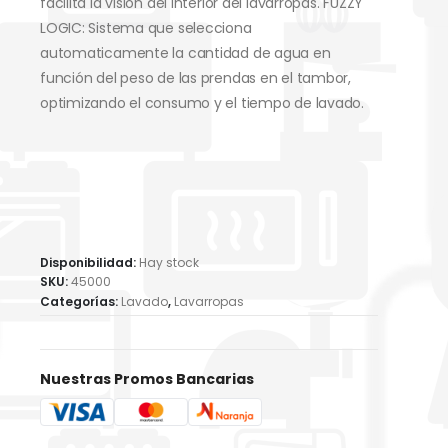
facilita la visión del interior del lavarropas.
FUZZY
LOGIC: Sistema que selecciona
automaticamente la cantidad de agua en
función del peso de las prendas en el tambor,
optimizando el consumo y el tiempo de lavado.
Disponibilidad:
Hay stock
SKU:
45000
Categorías:
Lavado
,
Lavarropas
Nuestras Promos Bancarias