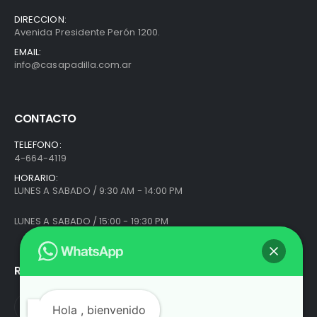
DIRECCION:
Avenida Presidente Perón 1200.
EMAIL:
info@casapadilla.com.ar
CONTACTO
TELEFONO:
4-664-4119
HORARIO:
LUNES A SABADO / 9:30 AM - 14:00 PM
LUNES A SABADO / 15:00 - 19:30 PM
REDES SOCIALES
Hola
, bienvenido