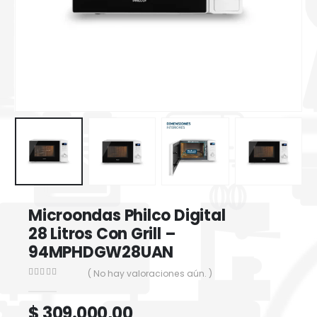
Microondas Philco Digital
28 Litros Con Grill –
94MPHDGW28UAN
( No hay valoraciones aún. )
0
out of 5
$
309.000,00