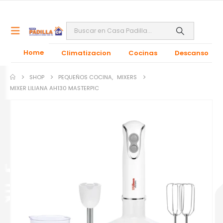
Home
Climatizacion
Cocinas
Descanso
SHOP
PEQUEÑOS COCINA
,
MIXERS
MIXER LILIANA AH130 MASTERPIC