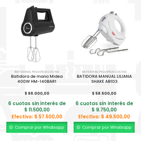
BATIDORAS
,
PEQUEÑOS COCINA
BATIDORAS
,
PEQUEÑOS COCINA
Batidora de mano Midea
BATIDORA MANUAL LILIANA
400W HM-140BAR1
SHAKE AB103
$
69.000,00
$
58.500,00
6 cuotas sin interés de
6 cuotas sin interés de
$
11.500,00
$
9.750,00
Efectivo:
$
57.500,00
Efectivo:
$
49.500,00
Comprar por Whatsapp
Comprar por Whatsapp