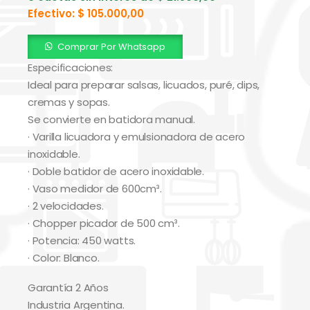
Efectivo:
$
105.000,00
Comprar Por Whatsapp
Especificaciones:
Ideal para preparar salsas, licuados, puré, dips,
cremas y sopas.
Se convierte en batidora manual.
· Varilla licuadora y emulsionadora de acero
inoxidable.
· Doble batidor de acero inoxidable.
· Vaso medidor de 600cm³.
· 2 velocidades.
· Chopper picador de 500 cm³.
· Potencia: 450 watts.
· Color: Blanco.
Garantía 2 Años
Industria Argentina.