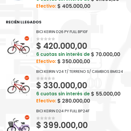
$
405.000,00
Efectivo:
RECIÉN LLEGADOS
BICI KEIRIN D26 PY FULL BP10F
$
420.000,00
0
out of 5
$
70.000,00
6 cuotas sin interés de
$
350.000,00
Efectivo:
BICI KEIRIN V24 T/ TERRENO S/ CAMBIOS BM024
$
330.000,00
0
out of 5
$
55.000,00
6 cuotas sin interés de
$
280.000,00
Efectivo:
BICI KEIRIN D24 PY FULL BP24F
$
399.000,00
0
out of 5