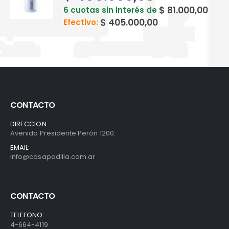
$
81.000,00
6 cuotas sin interés de
$
405.000,00
Efectivo:
CONTACTO
DIRECCION:
Avenida Presidente Perón 1200.
EMAIL:
info@casapadilla.com.ar
CONTACTO
TELEFONO:
4-664-4119