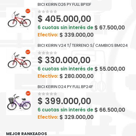
BICI KEIRIN D26 PY FULL BP10F
$
405.000,00
0
out of 5
$
67.500,00
6 cuotas sin interés de
$
339.000,00
Efectivo:
BICI KEIRIN V24 T/ TERRENO S/ CAMBIOS BM024
$
330.000,00
0
out of 5
$
55.000,00
6 cuotas sin interés de
$
280.000,00
Efectivo:
BICI KEIRIN D24 PY FULL BP24F
$
399.000,00
0
out of 5
$
66.500,00
6 cuotas sin interés de
$
329.000,00
Efectivo:
MEJOR RANKEADOS