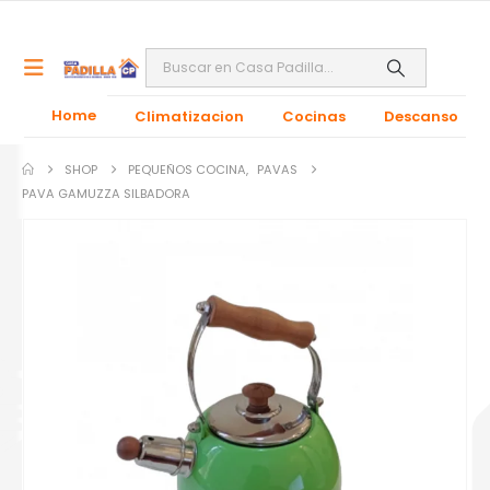
Home
Climatizacion
Cocinas
Descanso
SHOP
PEQUEÑOS COCINA
,
PAVAS
PAVA GAMUZZA SILBADORA