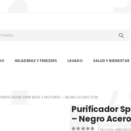
SO
HELADERAS Y FREEZERS
LAVADO
SALUD Y BIENESTAR
PURIFICADOR SPAR BIOS 2 MOTORES – NEGRO ACERO 3781
Purificador Sp
– Negro Acero
( No hay valoraci