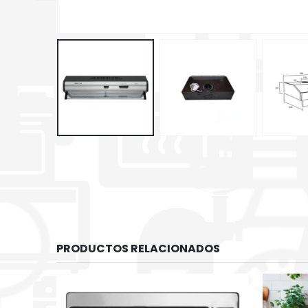
PRODUCTOS RELACIONADOS