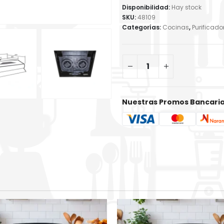
Disponibilidad:
Hay stock
SKU:
48109
Categorías:
Cocinas
,
Purificad
Nuestras Promos Bancari