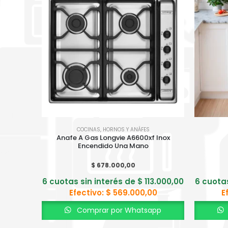
COCINAS
,
HORNOS Y ANÁFES
Anafe A Gas Longvie A6600xf Inox
Encendido Una Mano
$
678.000,00
6 cuotas sin interés de
$
113.000,00
6 cuota
Efectivo:
$
569.000,00
E
Comprar por Whatsapp