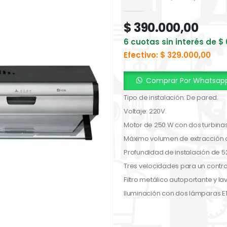
0
out of 5
$
390.000,00
6 cuotas sin interés de
$
Efectivo:
$
329.000,00
Comprar Por Whatsap
Tipo de instalación: De pared.
Voltaje: 220V.
Motor de 250 W con dos turbinas
Máximo volumen de extracción 
Profundidad de instalación de 5
Tres velocidades para un contro
Filtro metálico autoportante y la
Iluminación con dos lámparas E1