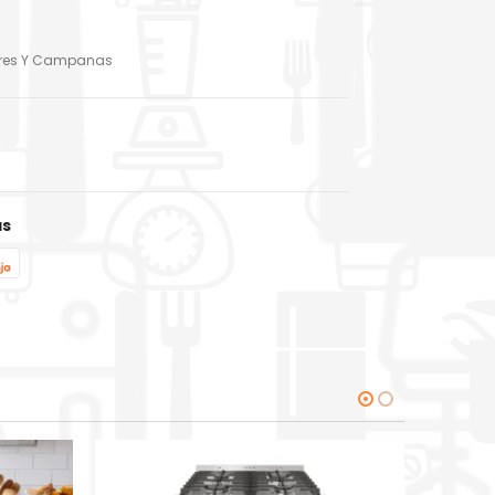
ores Y Campanas
as