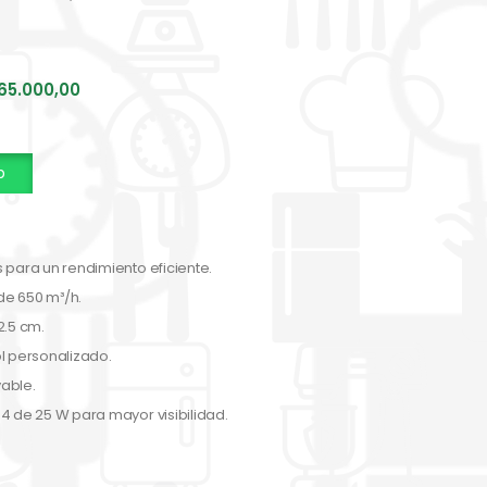
65.000,00
p
 para un rendimiento eficiente.
de 650 m³/h.
2.5 cm.
l personalizado.
vable.
4 de 25 W para mayor visibilidad.