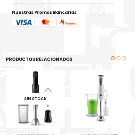
Nuestras Promos Bancarias
PRODUCTOS RELACIONADOS
SIN STOCK
MIXERS
,
PEQUEÑOS COCINA
MIXERS
,
PEQUEÑOS COCINA