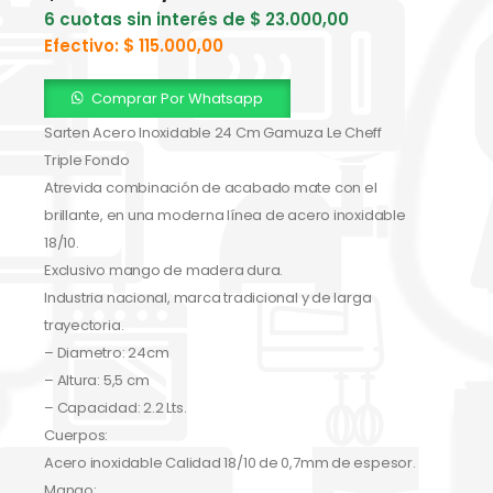
6 cuotas sin interés de
$
23.000,00
Efectivo:
$
115.000,00
Comprar Por Whatsapp
Sarten Acero Inoxidable 24 Cm Gamuza Le Cheff
Triple Fondo
Atrevida combinación de acabado mate con el
brillante, en una moderna línea de acero inoxidable
18/10.
Exclusivo mango de madera dura.
Industria nacional, marca tradicional y de larga
trayectoria.
– Diametro: 24cm
– Altura: 5,5 cm
– Capacidad: 2.2 Lts.
Cuerpos:
Acero inoxidable Calidad 18/10 de 0,7mm de espesor.
Mango: