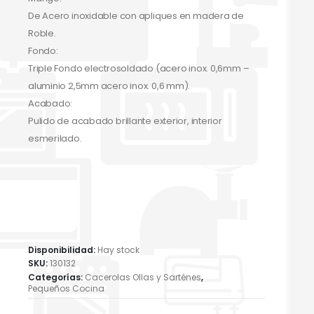
De Acero inoxidable con apliques en madera de
Roble.
Fondo:
Triple Fondo electrosoldado (acero inox. 0,6mm –
aluminio 2,5mm acero inox. 0,6 mm).
Acabado:
Pulido de acabado brillante exterior, interior
esmerilado.
Disponibilidad:
Hay stock
SKU:
130132
Categorías:
Cacerolas Ollas y Sarténes
,
Pequeños Cocina