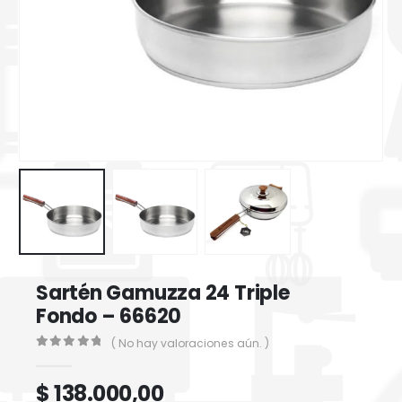
Sartén Gamuzza 24 Triple
Fondo – 66620
( No hay valoraciones aún. )
0
out of 5
$
138.000,00