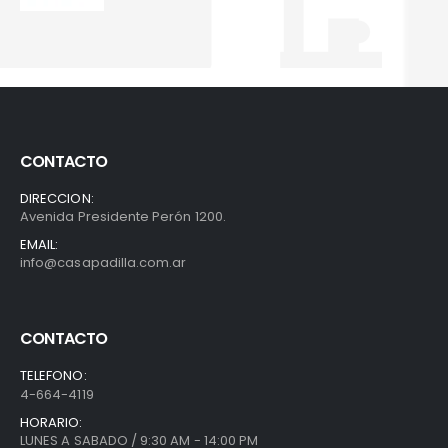
CONTACTO
DIRECCION:
Avenida Presidente Perón 1200.
EMAIL:
info@casapadilla.com.ar
CONTACTO
TELEFONO:
4-664-4119
HORARIO:
LUNES A SABADO / 9:30 AM - 14:00 PM