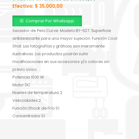
Efectivo:
$
35.000,00
Comprar Por Whatsapp
Secador de Pelo Curve. Modelo BY-527. Superficie
antideslizante para una mayor sujeción. Función Cool
Shot. Las fotografías y gráficas son meramente
ilustrativas. Los productos podrán sufrir
modificaciones en sus accesorios y/o colores sin
previo aviso.
Potencia 1600 W
Motor DC
Niveles de temperatura 2
Velocidades 2
Función Shock de Frío Sí
Concentrador Sí