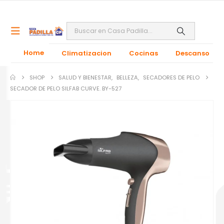
Home
Climatizacion
Cocinas
Descanso
SHOP
SALUD Y BIENESTAR
,
BELLEZA
,
SECADORES DE PELO
SECADOR DE PELO SILFAB CURVE. BY-527