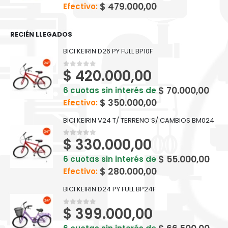
$
479.000,00
Efectivo:
RECIÉN LLEGADOS
BICI KEIRIN D26 PY FULL BP10F
$
420.000,00
0
out of 5
$
70.000,00
6 cuotas sin interés de
$
350.000,00
Efectivo:
BICI KEIRIN V24 T/ TERRENO S/ CAMBIOS BM024
$
330.000,00
0
out of 5
$
55.000,00
6 cuotas sin interés de
$
280.000,00
Efectivo:
BICI KEIRIN D24 PY FULL BP24F
$
399.000,00
0
out of 5