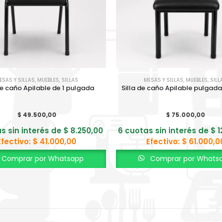
ESAS Y SILLAS
,
MUEBLES
,
SILLAS
MESAS Y SILLAS
,
MUEBLES
,
SILL
de caño Apilable de 1 pulgada
Silla de caño Apilable pulgad
$
49.500,00
$
75.000,00
s sin interés de
$
8.250,00
6 cuotas sin interés de
$
1
Efectivo:
$
41.000,00
Efectivo:
$
61.000,0
Comprar por Whatsapp
Comprar por Whats