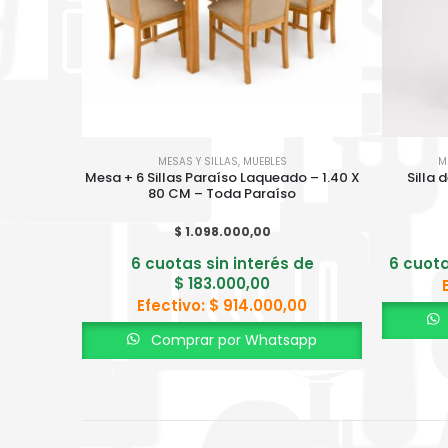
MESAS Y SILLAS
,
MUEBLES
M
Mesa + 6 Sillas Paraíso Laqueado – 1.40 X
Silla 
80 CM – Toda Paraíso
$
1.098.000,00
6 cuotas sin interés de
6 cuota
$
183.000,00
Efectivo:
$
914.000,00
Comprar por Whatsapp