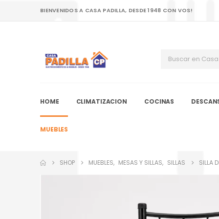
BIENVENIDOS A CASA PADILLA, DESDE 1948 CON VOS!
HOME
CLIMATIZACION
COCINAS
DESCAN
MUEBLES
SHOP
MUEBLES
,
MESAS Y SILLAS
,
SILLAS
SILLA 