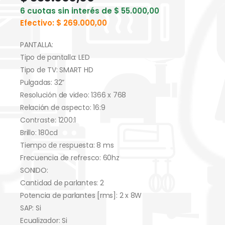
6 cuotas sin interés de
$
55.000,00
Efectivo:
$
269.000,00
PANTALLA:
Tipo de pantalla: LED
Tipo de TV: SMART HD
Pulgadas: 32”
Resolución de video: 1366 x 768
Relación de aspecto: 16:9
Contraste: 1200:1
Brillo: 180cd
Tiempo de respuesta: 8 ms
Frecuencia de refresco: 60hz
SONIDO:
Cantidad de parlantes: 2
Potencia de parlantes [rms]: 2 x 8W
SAP: Si
Ecualizador: Si