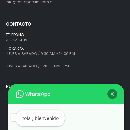
info@casapadilla.com.ar
CONTACTO
TELEFONO:
4-664-4119
HORARIO:
LUNES A SABADO / 9:30 AM - 14:00 PM
LUNES A SABADO / 15:00 - 19:30 PM
REDES SOCIALES
hola
, bienvenido