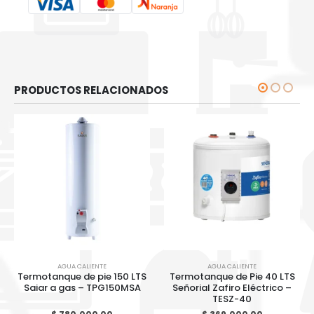
PRODUCTOS RELACIONADOS
AGUA CALIENTE
AGUA CALIENTE
Termotanque de pie 150 LTS
Termotanque de Pie 40 LTS
Saiar a gas – TPG150MSA
Señorial Zafiro Eléctrico –
TESZ-40