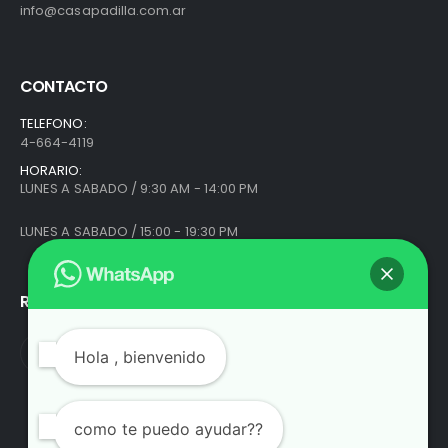
info@casapadilla.com.ar
CONTACTO
TELEFONO:
4-664-4119
HORARIO:
LUNES A SABADO / 9:30 AM - 14:00 PM
LUNES A SABADO / 15:00 - 19:30 PM
REDES SOCIALES
Hola
, bienvenido
como te puedo ayudar??