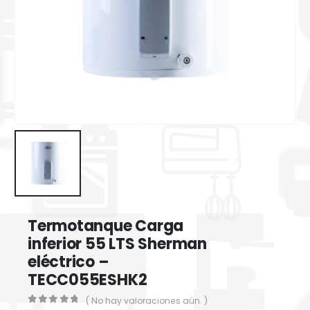
Termotanque Carga
inferior 55 LTS Sherman
eléctrico –
TECC055ESHK2
( No hay valoraciones aún. )