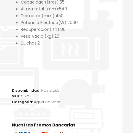
Capacidad (litros):
55
Altura total (mm):
540
Diametro (mm):
450
Potencia Electrica(W):
2000
Recuperación(l/h):
86
Peso Vacio (kg):
20
Duchas:
2
Disponibilidad:
Hay stock
SKU:
55250
Categoría:
Agua Caliente
Nuestras Promos Bancarias