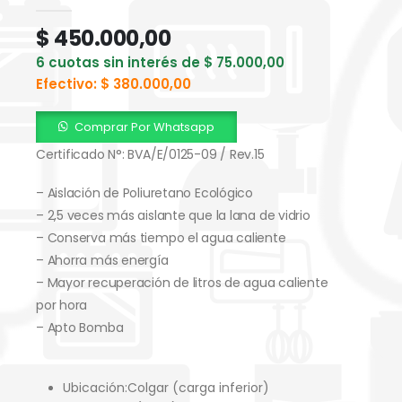
0
out of 5
$
450.000,00
6 cuotas sin interés de
$
75.000,00
Efectivo:
$
380.000,00
Comprar Por Whatsapp
Certificado N°: BVA/E/0125-09 / Rev.15
– Aislación de Poliuretano Ecológico
– 2,5 veces más aislante que la lana de vidrio
– Conserva más tiempo el agua caliente
– Ahorra más energía
– Mayor recuperación de litros de agua caliente
por hora
– Apto Bomba
Ubicación:
Colgar (carga inferior)