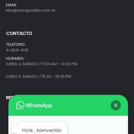
EMAIL:
info@casapadilla.com.ar
CONTACTO
TELEFONO:
4-664-4119
HORARIO:
LUNES A SABADO / 9:30 AM - 14:00 PM
LUNES A SABADO / 15:00 - 19:30 PM
REDES SOCIALES
Hola
, bienvenido