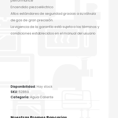
performance
Encendido piezoeléctrico
Altos estándares de seguridad gracias a su válvula
de gas de gran precisión.
La vigencia de la garantía está sujeta a los términos y
condiciones establecidos en el manual del usuario
Disponibilidad:
Hay stock
SKU:
52869
Categoría:
Agua Caliente
Nuestras Promos Bancarias