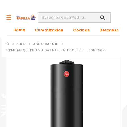
Home
Climatizacion
Cocinas
Descanso
SHOP
AGUA CALIENTE
TERMOTANQUE RHEEM A GAS NATURAL DE PIE 150 L – TGNP150RH