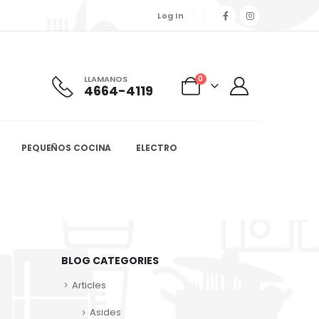
Log In
LLAMANOS
0
4664-4119
PEQUEÑOS COCINA
ELECTRO
BLOG CATEGORIES
Articles
Asides