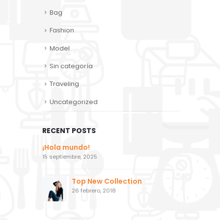
Bag
Fashion
Model
Sin categoría
Traveling
Uncategorized
RECENT POSTS
¡Hola mundo!
15 septiembre, 2025
Top New Collection
26 febrero, 2018