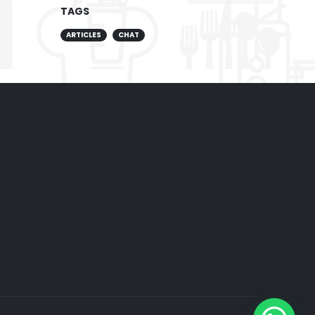
TAGS
ARTICLES
CHAT