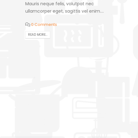
Mauris neque felis, volutpat nec
ullamcorper eget, sagittis vel enim....
0 Comments
READ MORE...