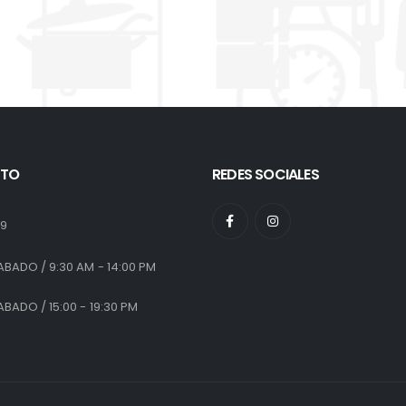
TO
REDES SOCIALES
:
19
ABADO / 9:30 AM - 14:00 PM
ABADO / 15:00 - 19:30 PM