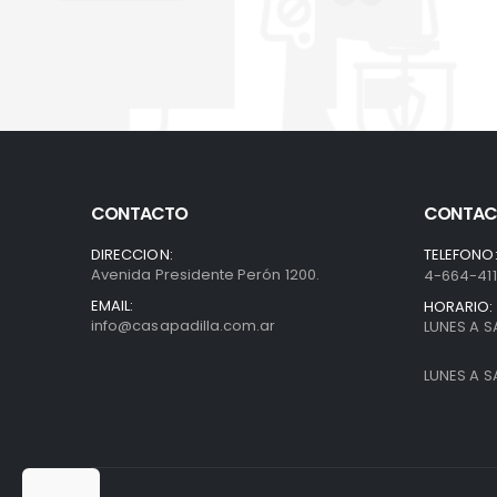
CONTACTO
CONTAC
DIRECCION:
TELEFONO
Avenida Presidente Perón 1200.
4-664-41
EMAIL:
HORARIO:
info@casapadilla.com.ar
LUNES A S
LUNES A S