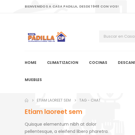
BIENVENIDOS A CASA PADILLA, DESDE 1948 CON VOS!
HOME
CLIMATIZACION
COCINAS
DESCAN
MUEBLES
ETIAM LAOREET SEM
TAG -
CHAT
Etiam laoreet sem
Quisque elementum nibh at dolor
pellentesque, a eleifend libero pharetra.