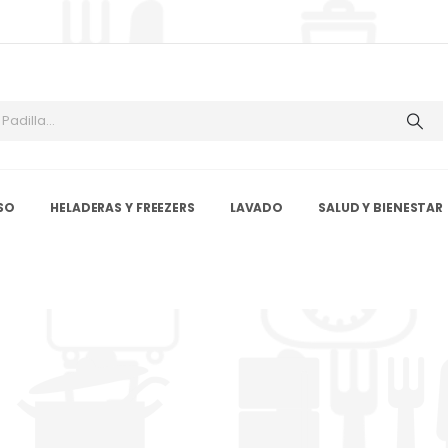
SO
HELADERAS Y FREEZERS
LAVADO
SALUD Y BIENESTAR