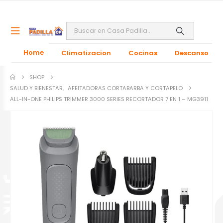
Home
Climatizacion
Cocinas
Descanso
SHOP
SALUD Y BIENESTAR
,
AFEITADORAS CORTABARBA Y CORTAPELO
ALL-IN-ONE PHILIPS TRIMMER 3000 SERIES RECORTADOR 7 EN 1 – MG3911