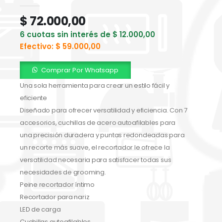
0
out of 5
$
72.000,00
6 cuotas sin interés de
$
12.000,00
Efectivo:
$
59.000,00
Comprar Por Whatsapp
Una sola herramienta para crear un estilo fácil y
eficiente
Diseñado para ofrecer versatilidad y eficiencia. Con 7
accesorios, cuchillas de acero autoafilables para
una precisión duradera y puntas redondeadas para
un recorte más suave, el recortador le ofrece la
versatilidad necesaria para satisfacer todas sus
necesidades de grooming.
Peine recortador íntimo
Recortador para nariz
LED de carga
Cuchillas autoafilables