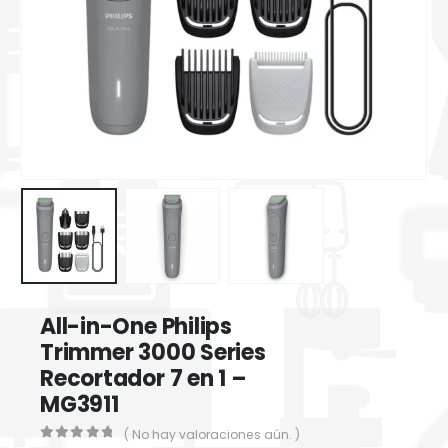
All-in-One Philips
Trimmer 3000 Series
Recortador 7 en 1 –
MG3911
( No hay valoraciones aún. )