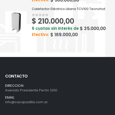
$
560.000,00
Calefactor Eléctrico Liliana TCV100 Tecnohot
$
210.000,00
0
out of 5
$
35.000,00
6 cuotas sin interés de
$
169.000,00
Efectivo:
CONTACTO
DIRECCION:
Avenida Presidente Perón 1200.
EMAIL:
info@casapadilla.com.ar