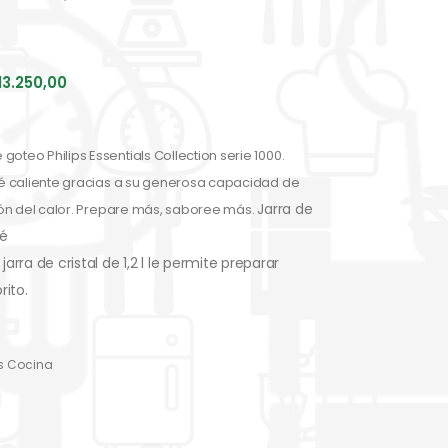
13.250,00
oteo Philips Essentials Collection serie 1000.
afé caliente gracias a su generosa capacidad de
Jarra de
ción del calor. Prepare más, saboree más.
fé
rra de cristal de 1,2 l le permite preparar
rito.
s Cocina