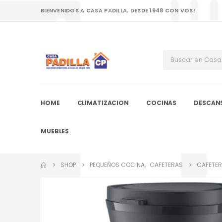
BIENVENIDOS A CASA PADILLA, DESDE 1948 CON VOS!
HOME
CLIMATIZACION
COCINAS
DESCAN
MUEBLES
SHOP
PEQUEÑOS COCINA
,
CAFETERAS
CAFETER