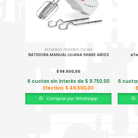
BATIDORAS
,
PEQUEÑOS COCINA
BATIDORA MANUAL LILIANA SHAKE AB103
eTe
$
58.500,00
6 cuotas sin interés de
$
9.750,00
6 cuota
Efectivo:
$
49.500,00
Comprar por Whatsapp