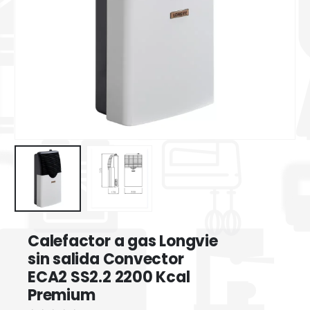
Calefactor a gas Longvie
sin salida Convector
ECA2 SS2.2 2200 Kcal
Premium