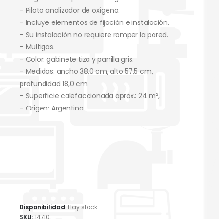
– Piloto analizador de oxígeno.
– Incluye elementos de fijación e instalación.
– Su instalación no requiere romper la pared.
– Multigas.
– Color: gabinete tiza y parrilla gris.
– Medidas: ancho 38,0 cm, alto 57,5 cm,
profundidad 18,0 cm.
– Superficie calefaccionada aprox.: 24 m²,
– Origen: Argentina.
Disponibilidad:
Hay stock
SKU:
14710