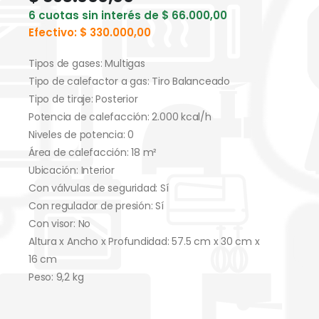
6 cuotas sin interés de
$
66.000,00
Efectivo:
$
330.000,00
Tipos de gases: Multigas
Tipo de calefactor a gas: Tiro Balanceado
Tipo de tiraje: Posterior
Potencia de calefacción: 2.000 kcal/h
Niveles de potencia: 0
Área de calefacción: 18 m²
Ubicación: Interior
Con válvulas de seguridad: Sí
Con regulador de presión: Sí
Con visor: No
Altura x Ancho x Profundidad: 57.5 cm x 30 cm x
16 cm
Peso: 9,2 kg