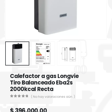
Calefactor a gas Longvie
Tiro Balanceado Eba2s
2000kcal Recta
( No hay valoraciones aún. )
0
out of 5
$
396.000,00