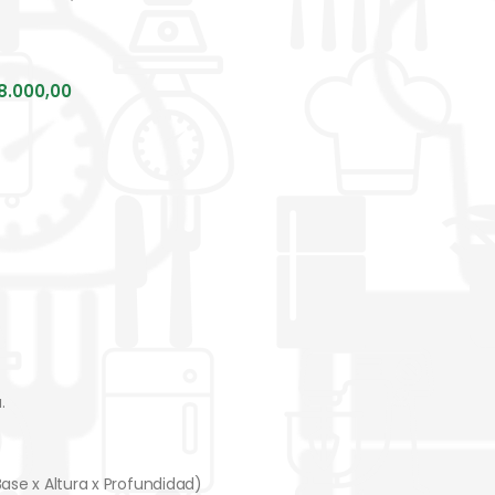
8.000,00
.
Base x Altura x Profundidad)