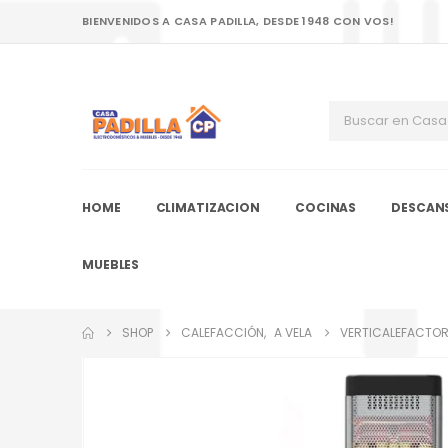
BIENVENIDOS A CASA PADILLA, DESDE 1948 CON VOS!
HOME
CLIMATIZACION
COCINAS
DESCAN
MUEBLES
SHOP
CALEFACCIÓN
,
A VELA
VERTICALEFACTOR