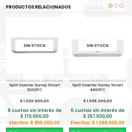
PRODUCTOS RELACIONADOS
SIN STOCK
SIN STOCK
AIRES ACONDICIONADOS
,
CLIMATIZACION
AIRES ACONDICIONADOS
,
CLIMATIZACION
Split Inverter Surrey Smart
Split Inverter Surrey Smart
3000FC
4600FC
$
1.020.000,00
$
1.545.000,00
6 cuotas sin interés de
6 cuotas sin interés de
$
170.000,00
$
257.500,00
Efectivo:
$
855.000,00
Efectivo:
$
1.299.000,00