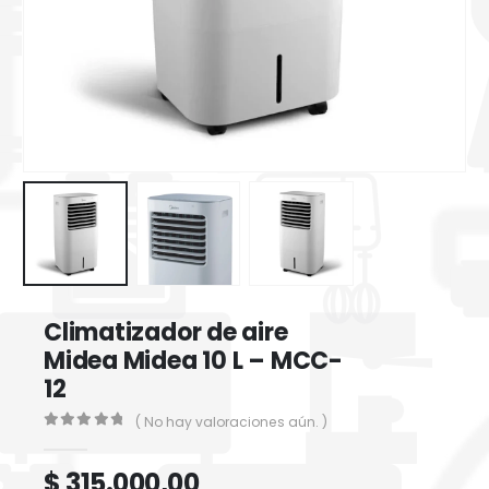
Climatizador de aire
Midea Midea 10 L – MCC-
12
( No hay valoraciones aún. )
0
out of 5
$
315.000,00