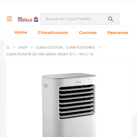
Home
Climatizacion
Cocinas
Descanso
SHOP
CLIMATIZACION
,
CLIMATIZADORES
CLIMATIZADOR DE AIRE MIDEA MIDEA 10 L – MCC-12