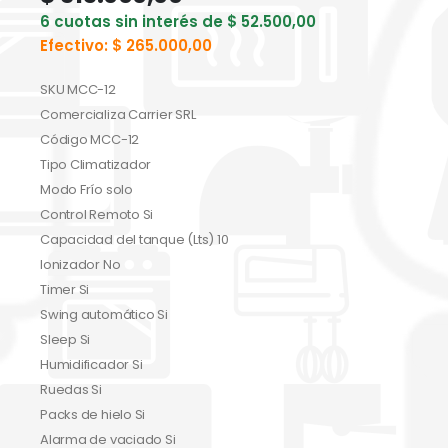
6 cuotas sin interés de
$
52.500,00
Efectivo:
$
265.000,00
SKU MCC-12
Comercializa Carrier SRL
Código MCC-12
Tipo Climatizador
Modo Frío solo
Control Remoto Si
Capacidad del tanque (Lts) 10
Ionizador No
Timer Si
Swing automático Si
Sleep Si
Humidificador Si
Ruedas Si
Packs de hielo Si
Alarma de vaciado Si