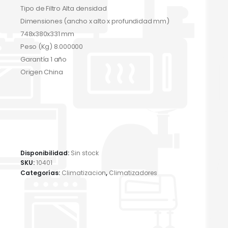
Tipo de Filtro Alta densidad
Dimensiones (ancho x alto x profundidad mm)
748x380x331 mm
Peso (Kg) 8.000000
Garantía 1 año
Origen China
Disponibilidad:
Sin stock
SKU:
10401
Categorías:
Climatizacion
,
Climatizadores