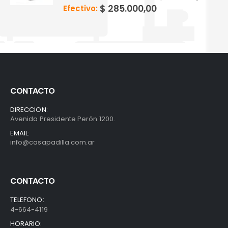
$
285.000,00
Efectivo:
CONTACTO
DIRECCION:
Avenida Presidente Perón 1200.
EMAIL:
info@casapadilla.com.ar
CONTACTO
TELEFONO:
4-664-4119
HORARIO: