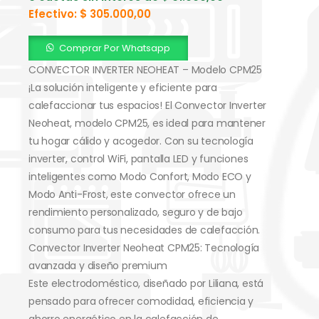
Efectivo:
$
305.000,00
Comprar Por Whatsapp
CONVECTOR INVERTER NEOHEAT – Modelo CPM25
¡La solución inteligente y eficiente para
calefaccionar tus espacios! El Convector Inverter
Neoheat, modelo CPM25, es ideal para mantener
tu hogar cálido y acogedor. Con su tecnología
inverter, control WiFi, pantalla LED y funciones
inteligentes como Modo Confort, Modo ECO y
Modo Anti-Frost, este convector ofrece un
rendimiento personalizado, seguro y de bajo
consumo para tus necesidades de calefacción.
Convector Inverter Neoheat CPM25: Tecnología
avanzada y diseño premium
Este electrodoméstico, diseñado por Liliana, está
pensado para ofrecer comodidad, eficiencia y
ahorro energético en la calefacción de