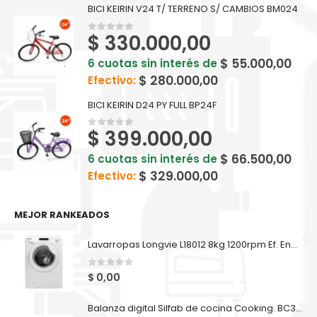
BICI KEIRIN V24 T/ TERRENO S/ CAMBIOS BM024
$
330.000,00
0
out of 5
$
55.000,00
6 cuotas sin interés de
$
280.000,00
Efectivo:
BICI KEIRIN D24 PY FULL BP24F
$
399.000,00
0
out of 5
$
66.500,00
6 cuotas sin interés de
$
329.000,00
Efectivo:
MEJOR RANKEADOS
Lavarropas Longvie L18012 8kg 1200rpm Ef. Energética A++
0
out of 5
$
0,00
Balanza digital Silfab de cocina Cooking. BC300