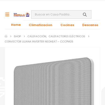
Home
Climatizacion
Cocinas
Descanso
SHOP
CALEFACCIÓN
,
CALEFACTORES ELÉCTRICOS
CONVECTOR LILIANA INVERTER NEOHEAT – CCCPM25