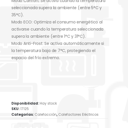
Modo Confort: Se activa cuando la temperatura
seleccionada supera la ambiente (entre 5°C y
35°C).
Modo ECO: Optimiza el consumo energético al
activarse cuando la temperatura seleccionada
supera la ambiente (entre 1°C y 31°C).
Modo Anti-Frost: Se activa automáticamente si
la temperatura baja de 7°C, protegiendo el
espacio del frío extremo.
Disponibilidad:
Hay stock
SKU:
17125
Categorías:
Calefacción
,
Calefactores Eléctricos