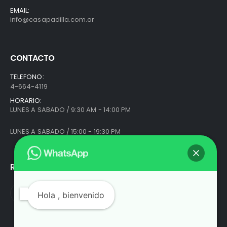
EMAIL:
info@casapadilla.com.ar
CONTACTO
TELEFONO:
4-664-4119
HORARIO:
LUNES A SABADO / 9:30 AM - 14:00 PM
LUNES A SABADO / 15:00 - 19:30 PM
REDES SOCIALES
Hola
, bienvenido