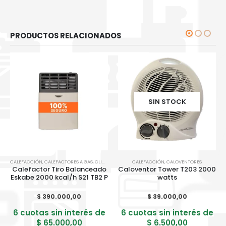
PRODUCTOS RELACIONADOS
SIN STOCK
CALEFACCIÓN
,
CALEFACTORES A GAS
,
CLIMATIZACION
CALEFACCIÓN
,
CALOVENTORES
Calefactor Tiro Balanceado
Caloventor Tower T203 2000
Eskabe 2000 kcal/h S21 TB2 P
watts
$
390.000,00
$
39.000,00
6 cuotas sin interés de
6 cuotas sin interés de
$
65.000,00
$
6.500,00