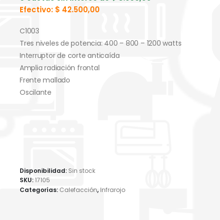
Efectivo:
$
42.500,00
C1003
Tres niveles de potencia: 400 – 800 – 1200 watts
Interruptor de corte anticaída
⁠Amplia radiación frontal
Frente mallado
Oscilante
Disponibilidad:
Sin stock
SKU:
17105
Categorías:
Calefacción
,
Infrarojo