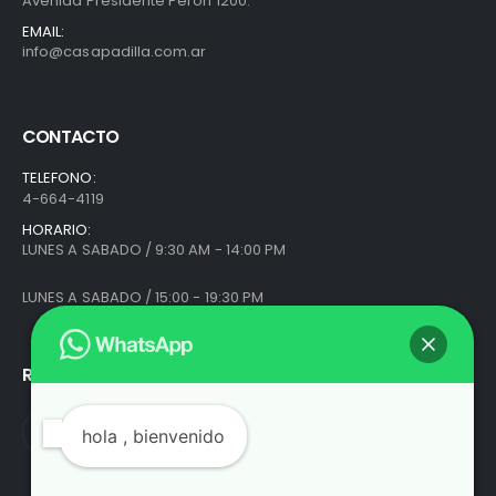
Avenida Presidente Perón 1200.
EMAIL:
info@casapadilla.com.ar
CONTACTO
TELEFONO:
4-664-4119
HORARIO:
LUNES A SABADO / 9:30 AM - 14:00 PM
LUNES A SABADO / 15:00 - 19:30 PM
REDES SOCIALES
hola
, bienvenido