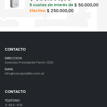
$
50.000,00
6 cuotas sin interés de
$
250.000,00
Efectivo:
CONTACTO
DIRECCION:
Avenida Presidente Perón 1200.
EMAIL:
info@casapadilla.com.ar
CONTACTO
TELEFONO:
4-664-4119