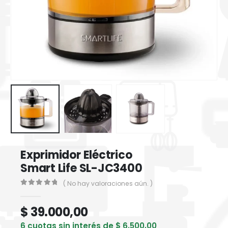
Exprimidor Eléctrico
Smart Life SL-JC3400
( No hay valoraciones aún. )
0
out of 5
$
39.000,00
6 cuotas sin interés de
$
6.500,00