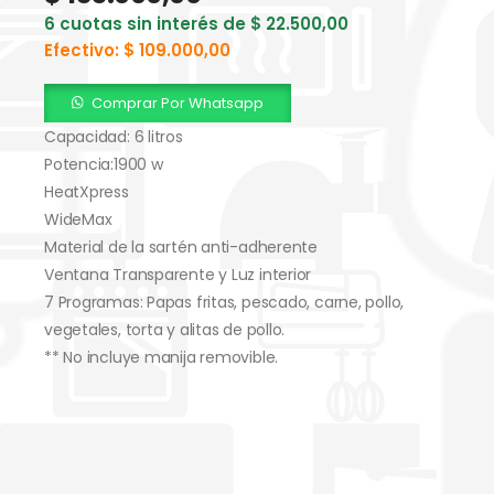
6 cuotas sin interés de
$
22.500,00
Efectivo:
$
109.000,00
Comprar Por Whatsapp
Capacidad: 6 litros
Potencia:1900 w
HeatXpress
WideMax
Material de la sartén anti-adherente
Ventana Transparente y Luz interior
7 Programas: Papas fritas, pescado, carne, pollo,
vegetales, torta y alitas de pollo.
** No incluye manija removible.