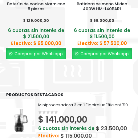
Batería de cocina Marmicoc
Batidora de mano Midea
5 piezas
400W HM-140BAR1
$
129.000,00
$
69.000,00
6 cuotas sin interés de
6 cuotas sin interés de
$
21.500,00
$
11.500,00
Efectivo:
$
95.000,00
Efectivo:
$
57.500,00
Comprar por Whatsapp
Comprar por Whatsapp
PRODUCTOS DESTACADOS
Miniprocesadora 3 en 1 Electrolux Efficient 710ml EFP500
$
141.000,00
0
out of 5
$
23.500,00
6 cuotas sin interés de
$
115.000,00
Efectivo: