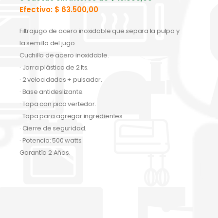
Efectivo:
$
63.500,00
Filtrajugo de acero inoxidable que separa la pulpa y
la semilla del jugo.
Cuchilla de acero inoxidable.
· Jarra plástica de 2 lts.
· 2 velocidades + pulsador.
· Base antideslizante.
· Tapa con pico vertedor.
· Tapa para agregar ingredientes.
· Cierre de seguridad.
· Potencia: 500 watts.
Garantía 2 Años.