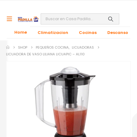
Home
Climatizacion
Cocinas
Descanso
SHOP
PEQUEÑOS COCINA
,
LICUADORAS
LICUADORA DE VASO LILIANA LICUAPIC – AL110