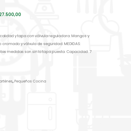
27.500,00
calidad y tapa con válvula reguladora. Mangos y
ro cromado y válvula de seguridad. MEDIDAS:
Estas medidas son sin la tapa puesta. Capacidad: 7
arténes
,
Pequeños Cocina