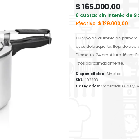
$
165.000,00
6 cuotas sin interés de
$
Efectivo:
$
129.000,00
Cuerpo de aluminio de primera 
asas de baquelita, fleje de ace
Diametro: 24 cm. Altura: 16 cm. 
litros aproximadamente.
Disponibilidad:
Sin stock
SKU:
102293
Categorías:
Cacerolas Ollas y S