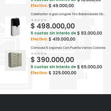
$
49.000,00
Efectivo:
Calefactor a gas Longvie Tiro Balanceado Eba2u 2000kcal Premium
$
498.000,00
0
out of 5
$
83.000,00
6 cuotas sin interés de
$
419.000,00
Efectivo:
Cómoda 5 cajones Con Puerta Varios Colores
$
390.000,00
0
out of 5
$
65.000,00
6 cuotas sin interés de
$
325.000,00
Efectivo: