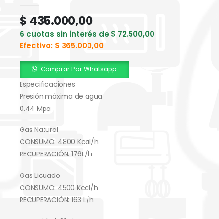
0
out of 5
$
435.000,00
6 cuotas sin interés de
$
72.500,00
Efectivo:
$
365.000,00
Comprar Por Whatsapp
Especificaciones
Presión máxima de agua
0.44 Mpa
Gas Natural
CONSUMO: 4800 Kcal/h
RECUPERACIÓN: 176L/h
Gas Licuado
CONSUMO: 4500 Kcal/h
RECUPERACIÓN: 163 L/h