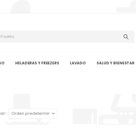
SO
HELADERAS Y FREEZERS
LAVADO
SALUD Y BIENESTAR
or: