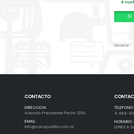
6 cuot
Mostrar:
CONTACTO
CONTAC
DIRECCION:
TELEFONO
Avenida Presidente Perón 1200.
4-664-41
EMAIL:
HORARIO:
info@casapadilla.com.ar
LUNES A S