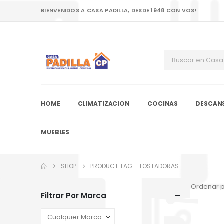
BIENVENIDOS A CASA PADILLA, DESDE 1948 CON VOS!
HOME
CLIMATIZACION
COCINAS
DESCAN
MUEBLES
SHOP
PRODUCT TAG -
TOSTADORAS
Ordenar p
Filtrar Por Marca