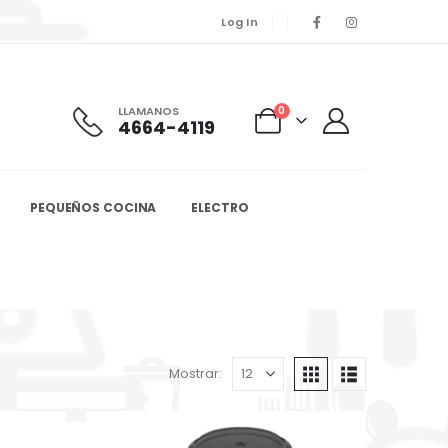
Log In
LLAMANOS
0
4664-4119
PEQUEÑOS COCINA
ELECTRO
Mostrar: